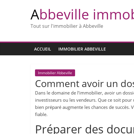
Abbeville immob
Tout sur l'immobilier à Abbeville
ACCUEIL
IMMOBILIER ABBEVILLE
Immobilier Abbeville
Comment avoir un dos
Dans le domaine de l’immobilier, avoir un dossi
investisseurs ou les vendeurs. Que ce soit pour
bien préparé augmente les chances de succès. Vo
fiable.
Préparer des docum