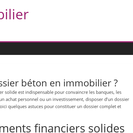
ilier
sier béton en immobilier ?
er solide est indispensable pour convaincre les banques, les
 un achat personnel ou un investissement, disposer d’un dossier
ici quelques astuces pour constituer un dossier complet et
ents financiers solides