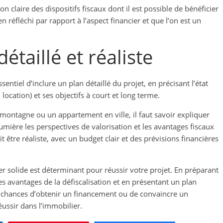
on claire des dispositifs fiscaux dont il est possible de bénéficier
n réfléchi par rapport à l’aspect financier et que l’on est un
étaillé et réaliste
sentiel d’inclure un plan détaillé du projet, en précisant l’état
 location) et ses objectifs à court et long terme.
 montagne ou un appartement en ville, il faut savoir expliquer
umière les perspectives de valorisation et les avantages fiscaux
t être réaliste, avec un budget clair et des prévisions financières
r solide est déterminant pour réussir votre projet. En préparant
es avantages de la défiscalisation et en présentant un plan
s chances d’obtenir un financement ou de convaincre un
éussir dans l’immobilier.