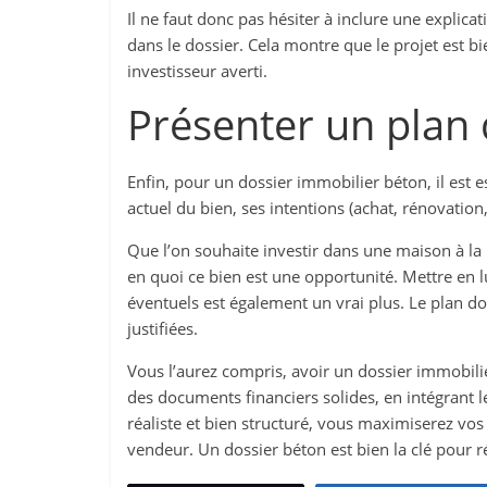
Il ne faut donc pas hésiter à inclure une explicati
dans le dossier. Cela montre que le projet est bie
investisseur averti.
Présenter un plan d
Enfin, pour un dossier immobilier béton, il est es
actuel du bien, ses intentions (achat, rénovation,
Que l’on souhaite investir dans une maison à la
en quoi ce bien est une opportunité. Mettre en l
éventuels est également un vrai plus. Le plan doi
justifiées.
Vous l’aurez compris, avoir un dossier immobilie
des documents financiers solides, en intégrant l
réaliste et bien structuré, vous maximiserez vo
vendeur. Un dossier béton est bien la clé pour r